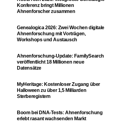
Konferenz bringt Millionen
Ahnenforscher zusammen
Genealogica 2026: Zwei Wochen digitale
Ahnenforschung mit Vorträgen,
Workshops und Austausch
Ahnenforschung-Update: FamilySearch
veröffentlicht 18 Millionen neue
Datensätze
MyHeritage: Kostenloser Zugang über
Halloween zu über 1,5 Milliarden
Sterberegistern
Boom bei DNA-Tests: Ahnenforschung
erlebt rasant wachsenden Markt