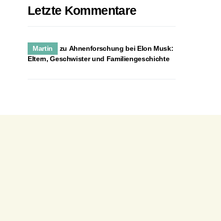
Letzte Kommentare
Martin
zu
Ahnenforschung bei Elon Musk:
Eltern, Geschwister und Familiengeschichte