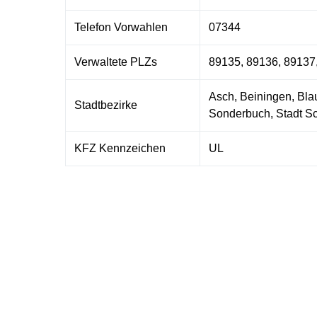
Telefon Vorwahlen
07344
Verwaltete PLZs
89135, 89136, 89137
Asch, Beiningen, Bla
Stadtbezirke
Sonderbuch, Stadt S
KFZ Kennzeichen
UL