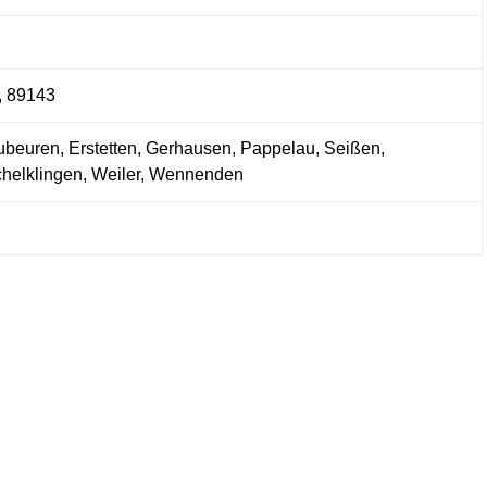
, 89143
ubeuren, Erstetten, Gerhausen, Pappelau, Seißen,
chelklingen, Weiler, Wennenden