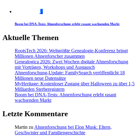
5
Boom bei DNA-Tests: Ahnenforschung erlebt rasant wachsenden Markt
Aktuelle Themen
RootsTech 2026: Weltgrößte Genealogie-Konferenz bringt
Millionen Ahnenforscher zusammen
Genealogica 2026: Zwei Wochen digitale Ahnenforschung
mit Vorträgen, Workshops und Austausch
Ahnenforschung-Update: FamilySearch veröffentlicht 18
Millionen neue Datensätze
MyHeritage: Kostenloser Zugang über Halloween zu über 1,5
Milliarden Sterberegistern
Boom bei DNA-Tests: Ahnenforschung erlebt rasant
wachsenden Markt
Letzte Kommentare
Martin
zu
Ahnenforschung bei Elon Musk: Eltern,
Geschwister und Familiengeschichte