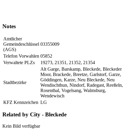
Notes
Amtlicher
Gemeindeschlüssel
03355009
(AGS)
Telefon Vorwahlen
05852
Verwaltete PLZs
19273, 21351, 21352, 21354
Alt Garge, Barskamp, Bleckede, Bleckeder
Moor, Brackede, Breetze, Garlstorf, Garze,
Göddingen, Karze, Neu Bleckede, Neu
Stadtbezirke
Wendischthun, Nindorf, Radegast, Reeßeln,
Rosenthal, Vogelsang, Walmsburg,
Wendewisch
KFZ Kennzeichen
LG
Related by City - Bleckede
Kein Bild verfügbar