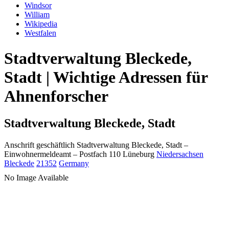
Windsor
William
Wikipedia
Westfalen
Stadtverwaltung Bleckede,
Stadt | Wichtige Adressen für
Ahnenforscher
Stadtverwaltung Bleckede, Stadt
Anschrift geschäftlich
Stadtverwaltung Bleckede, Stadt
–
Einwohnermeldeamt –
Postfach 110
Lüneburg
Niedersachsen
Bleckede
21352
Germany
No Image Available