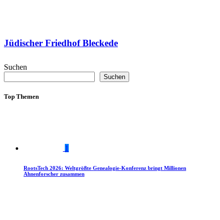
Jüdischer Friedhof Bleckede
Suchen
Suchen
Top Themen
1
RootsTech 2026: Weltgrößte Genealogie-Konferenz bringt Millionen
Ahnenforscher zusammen