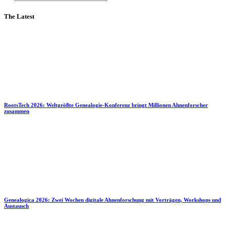
The Latest
RootsTech 2026: Weltgrößte Genealogie-Konferenz bringt Millionen Ahnenforscher
zusammen
Genealogica 2026: Zwei Wochen digitale Ahnenforschung mit Vorträgen, Workshops und
Austausch