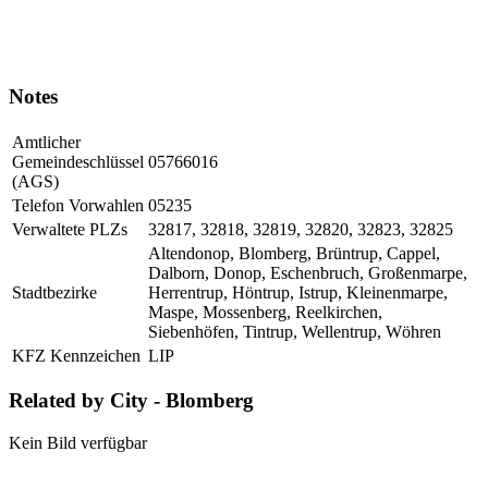
Notes
Amtlicher
Gemeindeschlüssel
05766016
(AGS)
Telefon Vorwahlen
05235
Verwaltete PLZs
32817, 32818, 32819, 32820, 32823, 32825
Altendonop, Blomberg, Brüntrup, Cappel,
Dalborn, Donop, Eschenbruch, Großenmarpe,
Stadtbezirke
Herrentrup, Höntrup, Istrup, Kleinenmarpe,
Maspe, Mossenberg, Reelkirchen,
Siebenhöfen, Tintrup, Wellentrup, Wöhren
KFZ Kennzeichen
LIP
Related by City - Blomberg
Kein Bild verfügbar