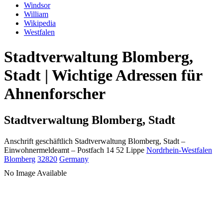
Windsor
William
Wikipedia
Westfalen
Stadtverwaltung Blomberg,
Stadt | Wichtige Adressen für
Ahnenforscher
Stadtverwaltung Blomberg, Stadt
Anschrift geschäftlich
Stadtverwaltung Blomberg, Stadt
–
Einwohnermeldeamt –
Postfach 14 52
Lippe
Nordrhein-Westfalen
Blomberg
32820
Germany
No Image Available