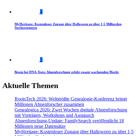
4
MyHeritage: Kostenloser Zugang über Halloween zu über 1,5 Milliarden
Sterberegistern
5
Boom bei DNA-Tests: Ahnenforschung erlebt rasant wachsenden Markt
Aktuelle Themen
RootsTech 2026: Weltgrößte Genealogie-Konferenz bringt
Millionen Ahnenforscher zusammen
Genealogica 2026: Zwei Wochen digitale Ahnenforschung
mit Vorträgen, Workshops und Austausch
Ahnenforschung-Update: FamilySearch veröffentlicht 18
Millionen neue Datensätze
MyHeritage: Kostenloser Zugang über Halloween zu über 1,5