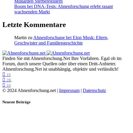
Milliarden Sterberegistern
Boom bei DNA-Tests: Ahnenforschung erlebt rasant
wachsenden Markt
Letzte Kommentare
Martin
zu
Ahnenforschung bei Elon Musk: Eltern,
Geschwister und Familiengeschichte
Finden Sie mit Ahnenforschung.Net Ihre Vorfahren. Egal ob im
Forum, durch unsere Quellen oder über einen Dritt-Anbieter.
Ahnenforschung.Net ist unabhängig, objektiv und verlässlich!
10
2K
10
© 2024 Ahnenforschung.net |
Impressum
|
Datenschutz
Neueste Beiträge