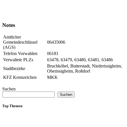
Notes
Amtlicher
Gemeindeschlüssel
06435006
(AGS)
Telefon Vorwahlen
06181
Verwaltete PLZs
63478, 63479, 63480, 63481, 63486
Bruchköbel, Butterstadt, Niederissigheim,
Stadtbezirke
Oberissigheim, Roßdorf
KFZ Kennzeichen
MKK
Suchen
Suchen
Top Themen