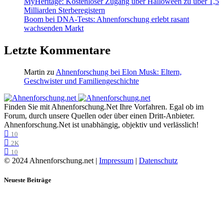
MyHeritage: Kostenloser Zugang über Halloween zu über 1,5
Milliarden Sterberegistern
Boom bei DNA-Tests: Ahnenforschung erlebt rasant
wachsenden Markt
Letzte Kommentare
Martin
zu
Ahnenforschung bei Elon Musk: Eltern,
Geschwister und Familiengeschichte
Finden Sie mit Ahnenforschung.Net Ihre Vorfahren. Egal ob im
Forum, durch unsere Quellen oder über einen Dritt-Anbieter.
Ahnenforschung.Net ist unabhängig, objektiv und verlässlich!
10
2K
10
© 2024 Ahnenforschung.net |
Impressum
|
Datenschutz
Neueste Beiträge