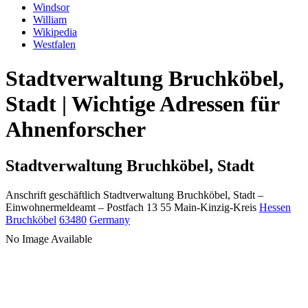
Windsor
William
Wikipedia
Westfalen
Stadtverwaltung Bruchköbel,
Stadt | Wichtige Adressen für
Ahnenforscher
Stadtverwaltung Bruchköbel, Stadt
Anschrift geschäftlich
Stadtverwaltung Bruchköbel, Stadt
–
Einwohnermeldeamt –
Postfach 13 55
Main-Kinzig-Kreis
Hessen
Bruchköbel
63480
Germany
No Image Available