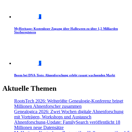
4
MyHeritage: Kostenloser Zugang über Halloween zu über 1,5 Milliarden
Sterberegistern
5
Boom bei DNA-Tests: Ahnenforschung erlebt rasant wachsenden Markt
Aktuelle Themen
RootsTech 2026: Weltgrößte Genealogie-Konferenz bringt
Millionen Ahnenforscher zusammen
Genealogica 2026: Zwei Wochen digitale Ahnenforschung
mit Vorträgen, Workshops und Austausch
Ahnenforschung-Update: FamilySearch veröffentlicht 18
Millionen neue Datensätze