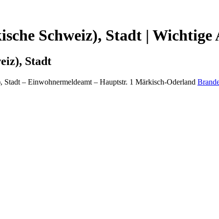
che Schweiz), Stadt | Wichtige 
iz), Stadt
 Stadt
– Einwohnermeldeamt –
Hauptstr. 1
Märkisch-Oderland
Brand