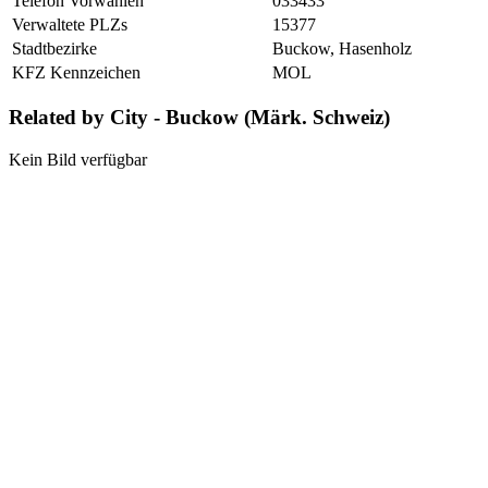
Telefon Vorwahlen
033433
Verwaltete PLZs
15377
Stadtbezirke
Buckow, Hasenholz
KFZ Kennzeichen
MOL
Related by City - Buckow (Märk. Schweiz)
Kein Bild verfügbar