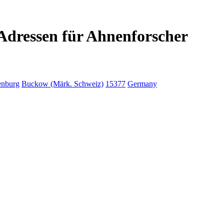
Adressen für Ahnenforscher
enburg
Buckow (Märk. Schweiz)
15377
Germany