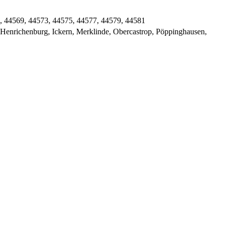
, 44569, 44573, 44575, 44577, 44579, 44581
 Henrichenburg, Ickern, Merklinde, Obercastrop, Pöppinghausen,