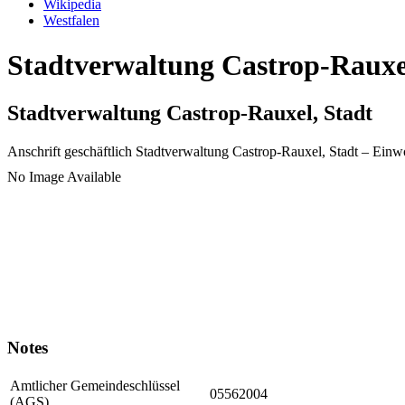
Wikipedia
Westfalen
Stadtverwaltung Castrop-Rauxel
Stadtverwaltung Castrop-Rauxel, Stadt
Anschrift geschäftlich
Stadtverwaltung Castrop-Rauxel, Stadt
– Einw
No Image Available
Notes
Amtlicher Gemeindeschlüssel
05562004
(AGS)