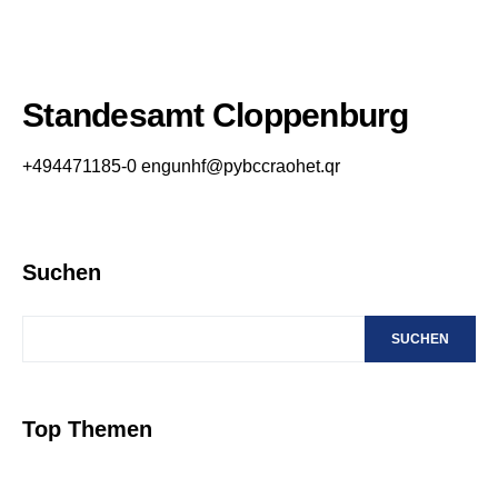
Standesamt Cloppenburg
+494471185-0
engunhf@pybccraohet.qr
Suchen
SUCHEN
Top Themen