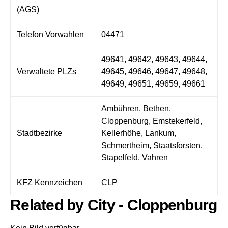
(AGS)
Telefon Vorwahlen
04471
49641, 49642, 49643, 49644,
Verwaltete PLZs
49645, 49646, 49647, 49648,
49649, 49651, 49659, 49661
Ambühren, Bethen,
Cloppenburg, Emstekerfeld,
Stadtbezirke
Kellerhöhe, Lankum,
Schmertheim, Staatsforsten,
Stapelfeld, Vahren
KFZ Kennzeichen
CLP
Related by City - Cloppenburg