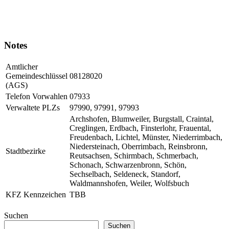
Notes
Amtlicher
Gemeindeschlüssel
08128020
(AGS)
Telefon Vorwahlen
07933
Verwaltete PLZs
97990, 97991, 97993
Archshofen, Blumweiler, Burgstall, Craintal,
Creglingen, Erdbach, Finsterlohr, Frauental,
Freudenbach, Lichtel, Münster, Niederrimbach,
Niedersteinach, Oberrimbach, Reinsbronn,
Stadtbezirke
Reutsachsen, Schirmbach, Schmerbach,
Schonach, Schwarzenbronn, Schön,
Sechselbach, Seldeneck, Standorf,
Waldmannshofen, Weiler, Wolfsbuch
KFZ Kennzeichen
TBB
Suchen
Suchen