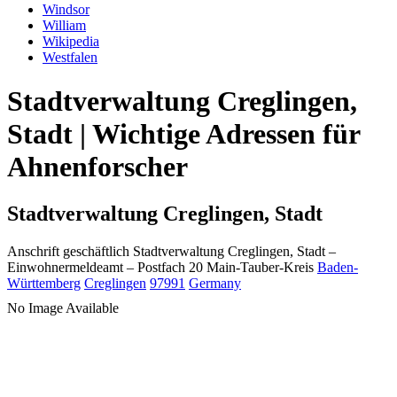
Windsor
William
Wikipedia
Westfalen
Stadtverwaltung Creglingen,
Stadt | Wichtige Adressen für
Ahnenforscher
Stadtverwaltung Creglingen, Stadt
Anschrift geschäftlich
Stadtverwaltung Creglingen, Stadt
–
Einwohnermeldeamt –
Postfach 20
Main-Tauber-Kreis
Baden-
Württemberg
Creglingen
97991
Germany
No Image Available