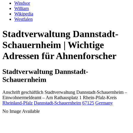
Windsor
William
Wikipedia
Westfalen
Stadtverwaltung Dannstadt-
Schauernheim | Wichtige
Adressen für Ahnenforscher
Stadtverwaltung Dannstadt-
Schauernheim
Anschrift geschäftlich
Stadtverwaltung Dannstadt-Schauernheim
–
Einwohnermeldeamt –
Am Rathausplatz 1
Rhein-Pfalz-Kreis
Rheinland-Pfalz
Dannstadt-Schauernheim
67125
Germany
No Image Available