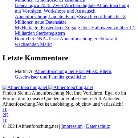
Genealogica 2026: Zwei Wochen digitale Ahnenforschung
mit Vorträgen, Workshops und Austausch
Ahnenforschung-Update: FamilySearch veröffentlicht 18
Millionen neue Datensätze
MyHeritage: Kostenloser Zugang über Halloween zu über 1,5
Milliarden Sterberegistern
Boom bei DNA-Tests: Ahnenforschung erlebt rasant
wachsenden Markt
Letzte Kommentare
Martin
zu
Ahnenforschung bei Elon Musk: Eltern,
Geschwister und Familiengeschichte
Finden Sie mit Ahnenforschung.Net Ihre Vorfahren. Egal ob im
Forum, durch unsere Quellen oder über einen Dritt-Anbieter.
Ahnenforschung.Net ist unabhängig, objektiv und verlässlich!
10
2K
10
© 2024 Ahnenforschung.net |
Impressum
|
Datenschutz