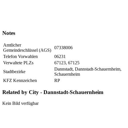
Notes
Amtlicher
07338006
Gemeindeschlüssel (AGS)
Telefon Vorwahlen
06231
Verwaltete PLZs
67123, 67125
Dannstadt, Dannstadt-Schauernheim,
Stadtbezirke
Schauernheim
KFZ Kennzeichen
RP
Related by City - Dannstadt-Schauernheim
Kein Bild verfügbar