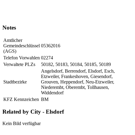
Notes
Amtlicher
Gemeindeschlüssel
05362016
(AGS)
Telefon Vorwahlen
02274
Verwaltete PLZs
50182, 50183, 50184, 50185, 50189
Angelsdorf, Berrendorf, Elsdorf, Esch,
Etzweiler, Frankeshoven, Giesendorf,
Stadtbezirke
Grouven, Heppendorf, Neu-Etzweiler,
Niederembt, Oberembt, Tollhausen,
Widdendorf
KFZ Kennzeichen
BM
Related by City - Elsdorf
Kein Bild verfügbar