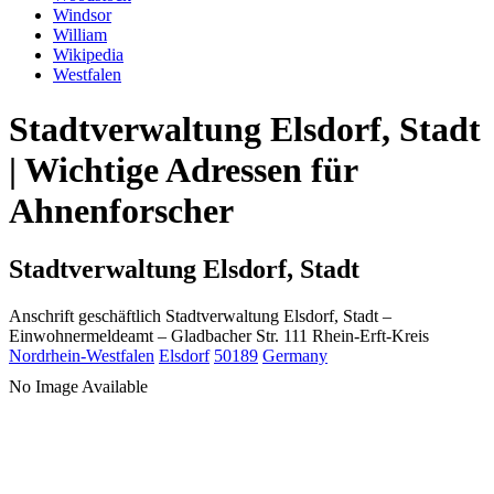
Windsor
William
Wikipedia
Westfalen
Stadtverwaltung Elsdorf, Stadt
| Wichtige Adressen für
Ahnenforscher
Stadtverwaltung Elsdorf, Stadt
Anschrift geschäftlich
Stadtverwaltung Elsdorf, Stadt
–
Einwohnermeldeamt –
Gladbacher Str. 111
Rhein-Erft-Kreis
Nordrhein-Westfalen
Elsdorf
50189
Germany
No Image Available