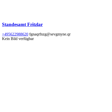
Standesamt Fritzlar
+495622988620
fgnaqrfnzg@sevgmyne.qr
Kein Bild verfügbar