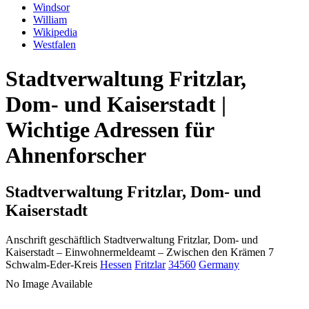
Windsor
William
Wikipedia
Westfalen
Stadtverwaltung Fritzlar,
Dom- und Kaiserstadt |
Wichtige Adressen für
Ahnenforscher
Stadtverwaltung Fritzlar, Dom- und
Kaiserstadt
Anschrift geschäftlich
Stadtverwaltung Fritzlar, Dom- und
Kaiserstadt
– Einwohnermeldeamt –
Zwischen den Krämen 7
Schwalm-Eder-Kreis
Hessen
Fritzlar
34560
Germany
No Image Available