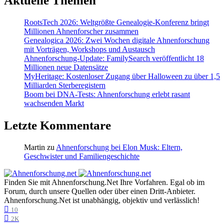
Aktuelle Themen
RootsTech 2026: Weltgrößte Genealogie-Konferenz bringt
Millionen Ahnenforscher zusammen
Genealogica 2026: Zwei Wochen digitale Ahnenforschung
mit Vorträgen, Workshops und Austausch
Ahnenforschung-Update: FamilySearch veröffentlicht 18
Millionen neue Datensätze
MyHeritage: Kostenloser Zugang über Halloween zu über 1,5
Milliarden Sterberegistern
Boom bei DNA-Tests: Ahnenforschung erlebt rasant
wachsenden Markt
Letzte Kommentare
Martin
zu
Ahnenforschung bei Elon Musk: Eltern,
Geschwister und Familiengeschichte
Finden Sie mit Ahnenforschung.Net Ihre Vorfahren. Egal ob im
Forum, durch unsere Quellen oder über einen Dritt-Anbieter.
Ahnenforschung.Net ist unabhängig, objektiv und verlässlich!
10
2K