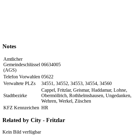
Notes
Amtlicher
Gemeindeschlüssel
06634005
(AGS)
Telefon Vorwahlen
05622
Verwaltete PLZs
34551, 34552, 34553, 34554, 34560
Cappel, Fritzlar, Geismar, Haddamar, Lohne,
Stadtbezirke
Obermöllrich, Rothhelmshausen, Ungedanken,
Wehren, Werkel, Züschen
KFZ Kennzeichen
HR
Related by City - Fritzlar
Kein Bild verfügbar