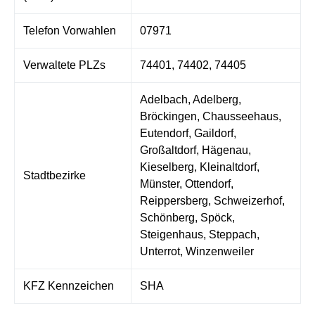
Telefon Vorwahlen
07971
Verwaltete PLZs
74401, 74402, 74405
Adelbach, Adelberg,
Bröckingen, Chausseehaus,
Eutendorf, Gaildorf,
Großaltdorf, Hägenau,
Kieselberg, Kleinaltdorf,
Stadtbezirke
Münster, Ottendorf,
Reippersberg, Schweizerhof,
Schönberg, Spöck,
Steigenhaus, Steppach,
Unterrot, Winzenweiler
KFZ Kennzeichen
SHA