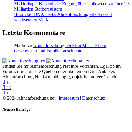
MyHeritage: Kostenloser Zugang über Halloween zu über 1,5
Milliarden Sterberegistern
Boom bei DNA-Tests: Ahnenforschung erlebt rasant
wachsenden Markt
Letzte Kommentare
Martin
zu
Ahnenforschung bei Elon Musk: Eltern,
Geschwister und Familiengeschichte
Finden Sie mit Ahnenforschung.Net Ihre Vorfahren. Egal ob im
Forum, durch unsere Quellen oder über einen Dritt-Anbieter.
Ahnenforschung.Net ist unabhängig, objektiv und verlässlich!
10
2K
10
© 2024 Ahnenforschung.net |
Impressum
|
Datenschutz
Neueste Beiträge