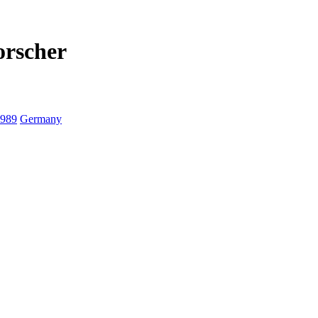
orscher
989
Germany