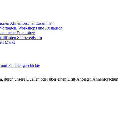
llionen Ahnenforscher zusammen
 Vorträgen, Workshops und Austausch
onen neue Datensätze
lliarden Sterberegistern
en Markt
 und Familiengeschichte
 durch unsere Quellen oder über einen Dritt-Anbieter. Ahnenforschung