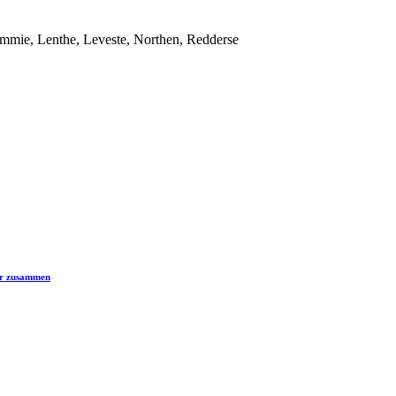
emmie, Lenthe, Leveste, Northen, Redderse
er zusammen