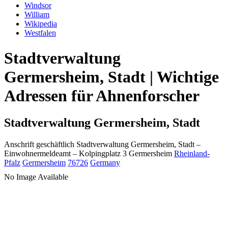
Windsor
William
Wikipedia
Westfalen
Stadtverwaltung
Germersheim, Stadt | Wichtige
Adressen für Ahnenforscher
Stadtverwaltung Germersheim, Stadt
Anschrift geschäftlich
Stadtverwaltung Germersheim, Stadt
–
Einwohnermeldeamt –
Kolpingplatz 3
Germersheim
Rheinland-
Pfalz
Germersheim
76726
Germany
No Image Available