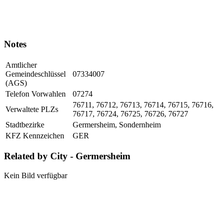
Notes
Amtlicher
Gemeindeschlüssel
07334007
(AGS)
Telefon Vorwahlen
07274
76711, 76712, 76713, 76714, 76715, 76716,
Verwaltete PLZs
76717, 76724, 76725, 76726, 76727
Stadtbezirke
Germersheim, Sondernheim
KFZ Kennzeichen
GER
Related by City - Germersheim
Kein Bild verfügbar