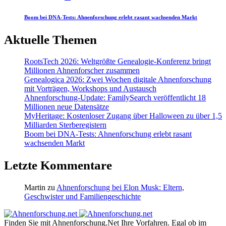
Boom bei DNA-Tests: Ahnenforschung erlebt rasant wachsenden Markt
Aktuelle Themen
RootsTech 2026: Weltgrößte Genealogie-Konferenz bringt
Millionen Ahnenforscher zusammen
Genealogica 2026: Zwei Wochen digitale Ahnenforschung
mit Vorträgen, Workshops und Austausch
Ahnenforschung-Update: FamilySearch veröffentlicht 18
Millionen neue Datensätze
MyHeritage: Kostenloser Zugang über Halloween zu über 1,5
Milliarden Sterberegistern
Boom bei DNA-Tests: Ahnenforschung erlebt rasant
wachsenden Markt
Letzte Kommentare
Martin
zu
Ahnenforschung bei Elon Musk: Eltern,
Geschwister und Familiengeschichte
Finden Sie mit Ahnenforschung.Net Ihre Vorfahren. Egal ob im