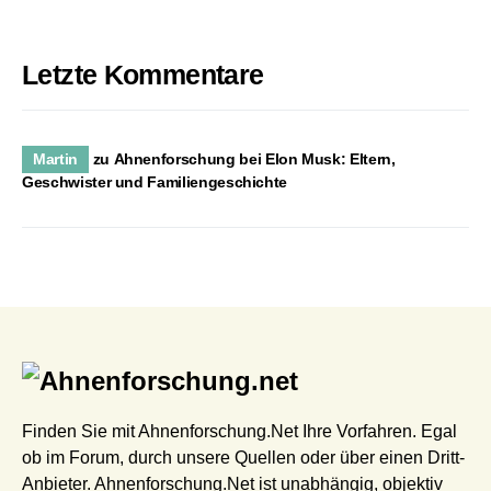
Letzte Kommentare
Martin
zu
Ahnenforschung bei Elon Musk: Eltern,
Geschwister und Familiengeschichte
Finden Sie mit Ahnenforschung.Net Ihre Vorfahren. Egal
ob im Forum, durch unsere Quellen oder über einen Dritt-
Anbieter. Ahnenforschung.Net ist unabhängig, objektiv