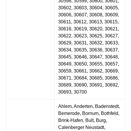
30598, 30599, 30600, 30601,
30602, 30603, 30604, 30605,
30606, 30607, 30608, 30609,
30611, 30612, 30613, 30615,
30616, 30619, 30620, 30621,
30622, 30623, 30625, 30627,
30629, 30631, 30632, 30633,
30634, 30635, 30636, 30637,
30645, 30646, 30647, 30648,
30649, 30650, 30655, 30657,
30659, 30661, 30662, 30669,
30671, 30684, 30685, 30686,
30689, 30690, 30691, 30692,
30693, 30700
Ahlem, Anderten, Badenstedt,
Bemerode, Bornum, Bothfeld,
Brink-Hafen, Bult, Burg,
Calenberger Neustadt,