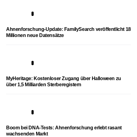
3
Ahnenforschung-Update: FamilySearch veröffentlicht 18
Millionen neue Datensätze
4
MyHeritage: Kostenloser Zugang über Halloween zu
über 1,5 Milliarden Sterberegistern
5
Boom bei DNA-Tests: Ahnenforschung erlebt rasant
wachsenden Markt