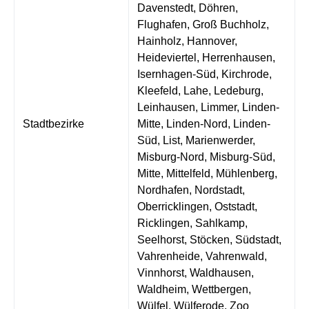
Davenstedt, Döhren,
Flughafen, Groß Buchholz,
Hainholz, Hannover,
Heideviertel, Herrenhausen,
Isernhagen-Süd, Kirchrode,
Kleefeld, Lahe, Ledeburg,
Leinhausen, Limmer, Linden-
Stadtbezirke
Mitte, Linden-Nord, Linden-
Süd, List, Marienwerder,
Misburg-Nord, Misburg-Süd,
Mitte, Mittelfeld, Mühlenberg,
Nordhafen, Nordstadt,
Oberricklingen, Oststadt,
Ricklingen, Sahlkamp,
Seelhorst, Stöcken, Südstadt,
Vahrenheide, Vahrenwald,
Vinnhorst, Waldhausen,
Waldheim, Wettbergen,
Wülfel, Wülferode, Zoo