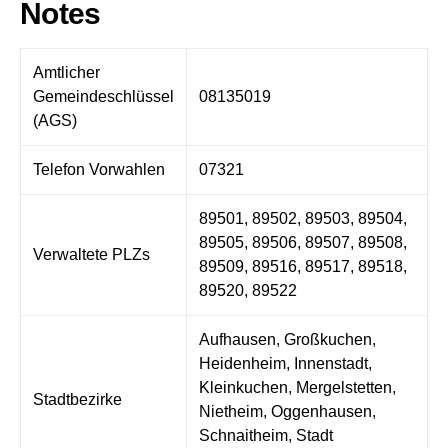
Notes
Amtlicher
Gemeindeschlüssel
08135019
(AGS)
Telefon Vorwahlen
07321
89501, 89502, 89503, 89504,
89505, 89506, 89507, 89508,
Verwaltete PLZs
89509, 89516, 89517, 89518,
89520, 89522
Aufhausen, Großkuchen,
Heidenheim, Innenstadt,
Kleinkuchen, Mergelstetten,
Stadtbezirke
Nietheim, Oggenhausen,
Schnaitheim, Stadt