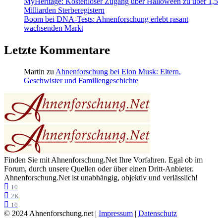
MyHeritage: Kostenloser Zugang über Halloween zu über 1,5
Milliarden Sterberegistern
Boom bei DNA-Tests: Ahnenforschung erlebt rasant
wachsenden Markt
Letzte Kommentare
Martin
zu
Ahnenforschung bei Elon Musk: Eltern,
Geschwister und Familiengeschichte
Finden Sie mit Ahnenforschung.Net Ihre Vorfahren. Egal ob im
Forum, durch unsere Quellen oder über einen Dritt-Anbieter.
Ahnenforschung.Net ist unabhängig, objektiv und verlässlich!
10
2K
10
© 2024 Ahnenforschung.net |
Impressum
|
Datenschutz