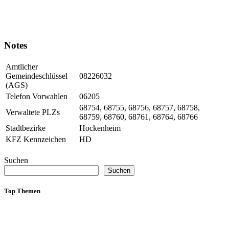
Notes
Amtlicher
Gemeindeschlüssel
08226032
(AGS)
Telefon Vorwahlen
06205
68754, 68755, 68756, 68757, 68758,
Verwaltete PLZs
68759, 68760, 68761, 68764, 68766
Stadtbezirke
Hockenheim
KFZ Kennzeichen
HD
Suchen
Suchen
Top Themen