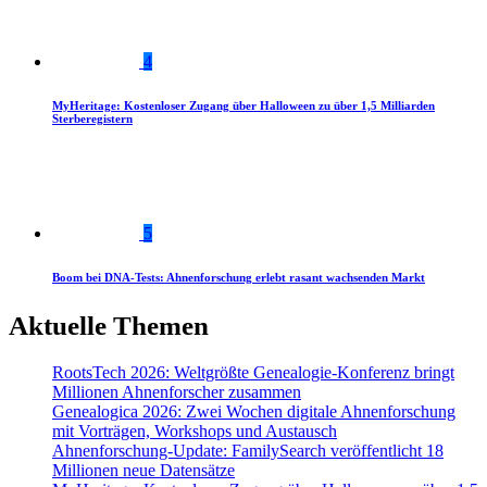
4
MyHeritage: Kostenloser Zugang über Halloween zu über 1,5 Milliarden
Sterberegistern
5
Boom bei DNA-Tests: Ahnenforschung erlebt rasant wachsenden Markt
Aktuelle Themen
RootsTech 2026: Weltgrößte Genealogie-Konferenz bringt
Millionen Ahnenforscher zusammen
Genealogica 2026: Zwei Wochen digitale Ahnenforschung
mit Vorträgen, Workshops und Austausch
Ahnenforschung-Update: FamilySearch veröffentlicht 18
Millionen neue Datensätze