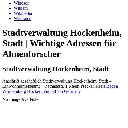
Windsor
William
Wikipedia
Westfalen
Stadtverwaltung Hockenheim,
Stadt | Wichtige Adressen für
Ahnenforscher
Stadtverwaltung Hockenheim, Stadt
Anschrift geschäftlich
Stadtverwaltung Hockenheim, Stadt
–
Einwohnermeldeamt –
Rathausstr. 1
Rhein-Neckar-Kreis
Baden-
Württemberg
Hockenheim
68766
Germany
No Image Available