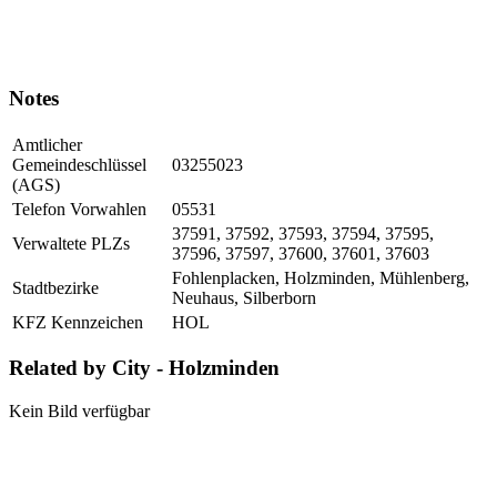
Notes
Amtlicher
Gemeindeschlüssel
03255023
(AGS)
Telefon Vorwahlen
05531
37591, 37592, 37593, 37594, 37595,
Verwaltete PLZs
37596, 37597, 37600, 37601, 37603
Fohlenplacken, Holzminden, Mühlenberg,
Stadtbezirke
Neuhaus, Silberborn
KFZ Kennzeichen
HOL
Related by City - Holzminden
Kein Bild verfügbar