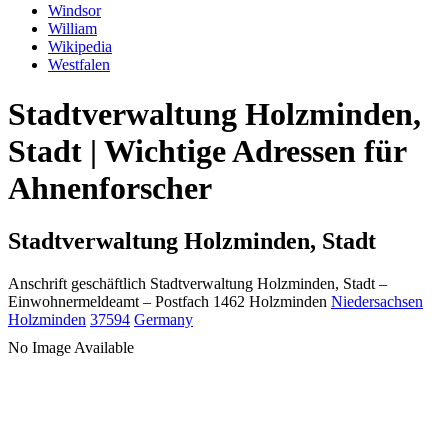
Windsor
William
Wikipedia
Westfalen
Stadtverwaltung Holzminden,
Stadt | Wichtige Adressen für
Ahnenforscher
Stadtverwaltung Holzminden, Stadt
Anschrift geschäftlich
Stadtverwaltung Holzminden, Stadt
–
Einwohnermeldeamt –
Postfach 1462
Holzminden
Niedersachsen
Holzminden
37594
Germany
No Image Available