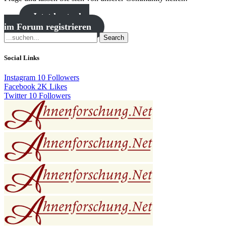
Jetzt kostenlos
im Forum registrieren
Search
Social Links
Instagram
10
Followers
Facebook
2K
Likes
Twitter
10
Followers