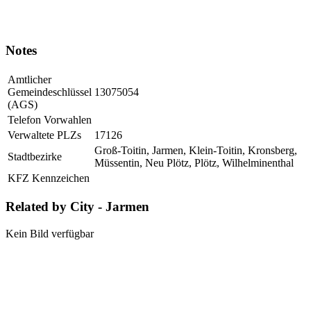
Notes
Amtlicher
Gemeindeschlüssel
13075054
(AGS)
Telefon Vorwahlen
Verwaltete PLZs
17126
Groß-Toitin, Jarmen, Klein-Toitin, Kronsberg,
Stadtbezirke
Müssentin, Neu Plötz, Plötz, Wilhelminenthal
KFZ Kennzeichen
Related by City - Jarmen
Kein Bild verfügbar