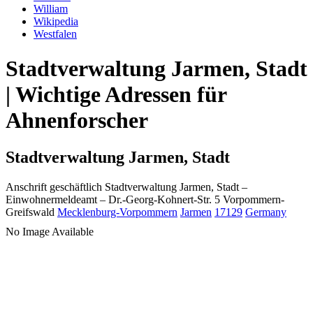
William
Wikipedia
Westfalen
Stadtverwaltung Jarmen, Stadt
| Wichtige Adressen für
Ahnenforscher
Stadtverwaltung Jarmen, Stadt
Anschrift geschäftlich
Stadtverwaltung Jarmen, Stadt
–
Einwohnermeldeamt –
Dr.-Georg-Kohnert-Str. 5
Vorpommern-
Greifswald
Mecklenburg-Vorpommern
Jarmen
17129
Germany
No Image Available