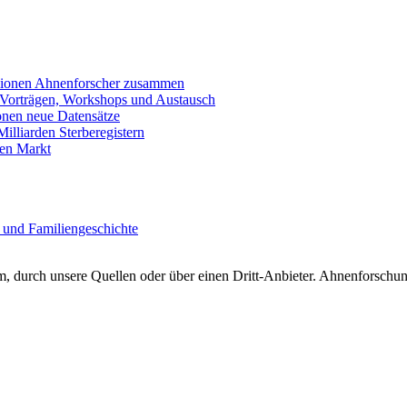
llionen Ahnenforscher zusammen
 Vorträgen, Workshops und Austausch
onen neue Datensätze
lliarden Sterberegistern
en Markt
 und Familiengeschichte
 durch unsere Quellen oder über einen Dritt-Anbieter. Ahnenforschung