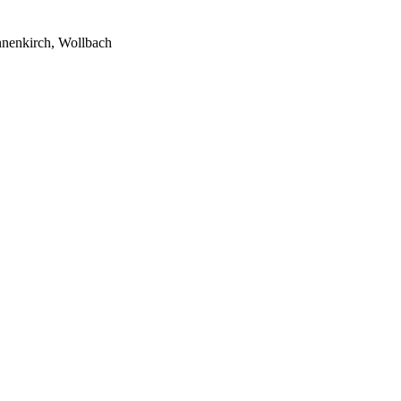
nnenkirch, Wollbach