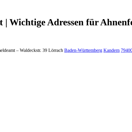
 | Wichtige Adressen für Ahnenf
eldeamt –
Waldeckstr. 39
Lörrach
Baden-Württemberg
Kandern
7940