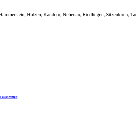
 Hammerstein, Holzen, Kandern, Nebenau, Riedlingen, Sitzenkirch, Ta
er zusammen