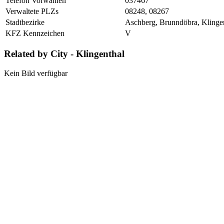
Telefon Vorwahlen
037467
Verwaltete PLZs
08248, 08267
Stadtbezirke
Aschberg, Brunndöbra, Klinge
KFZ Kennzeichen
V
Related by City - Klingenthal
Kein Bild verfügbar