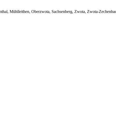
nthal, Mühlleithen, Oberzwota, Sachsenberg, Zwota, Zwota-Zechenba