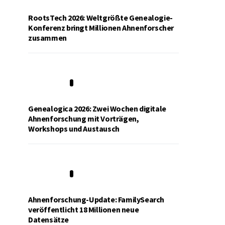
RootsTech 2026: Weltgrößte Genealogie-
Konferenz bringt Millionen Ahnenforscher
zusammen
2
Genealogica 2026: Zwei Wochen digitale
Ahnenforschung mit Vorträgen,
Workshops und Austausch
3
Ahnenforschung-Update: FamilySearch
veröffentlicht 18 Millionen neue
Datensätze