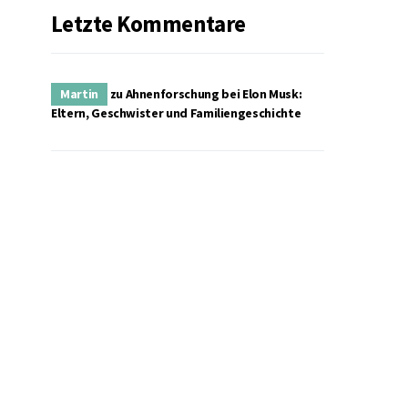
Letzte Kommentare
Martin
zu
Ahnenforschung bei Elon Musk:
Eltern, Geschwister und Familiengeschichte