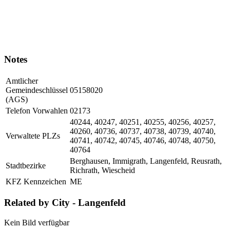
Notes
Amtlicher
Gemeindeschlüssel
05158020
(AGS)
Telefon Vorwahlen
02173
40244, 40247, 40251, 40255, 40256, 40257,
40260, 40736, 40737, 40738, 40739, 40740,
Verwaltete PLZs
40741, 40742, 40745, 40746, 40748, 40750,
40764
Berghausen, Immigrath, Langenfeld, Reusrath,
Stadtbezirke
Richrath, Wiescheid
KFZ Kennzeichen
ME
Related by City - Langenfeld
Kein Bild verfügbar