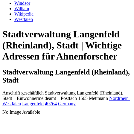
Windsor
William
Wikipedia
Westfalen
Stadtverwaltung Langenfeld
(Rheinland), Stadt | Wichtige
Adressen für Ahnenforscher
Stadtverwaltung Langenfeld (Rheinland),
Stadt
Anschrift geschäftlich
Stadtverwaltung Langenfeld (Rheinland),
Stadt
– Einwohnermeldeamt –
Postfach 1565
Mettmann
Nordrhein-
Westfalen
Langenfeld
40764
Germany
No Image Available