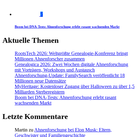
5
Boom bei DNA-Tests: Ahnenforschung erlebt rasant wachsenden Markt
Aktuelle Themen
RootsTech 2026: Weltgrößte Genealogie-Konferenz bringt
Millionen Ahnenforscher zusammen
Genealogica 2026: Zwei Wochen digitale Ahnenforschung
mit Vorträgen, Workshops und Austausch
Ahnenforschung-Update: FamilySearch veröffentlicht 18
Millionen neue Datensätze
MyHeritage: Kostenloser Zugang über Halloween zu über 1,5
Milliarden Sterberegistern
Boom bei DNA-Tests: Ahnenforschung erlebt rasant
wachsenden Markt
Letzte Kommentare
Martin
zu
Ahnenforschung bei Elon Musk: Eltern,
Geschwister und Familiengeschichte