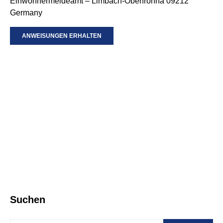
Einwohnermeldeamt – Limbach-Oberfrohna 09212
Germany
ANWEISUNGEN ERHALTEN
Suchen