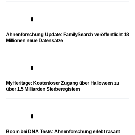
3
Ahnenforschung-Update: FamilySearch veröffentlicht 18
Millionen neue Datensätze
4
MyHeritage: Kostenloser Zugang über Halloween zu
über 1,5 Milliarden Sterberegistern
5
Boom bei DNA-Tests: Ahnenforschung erlebt rasant