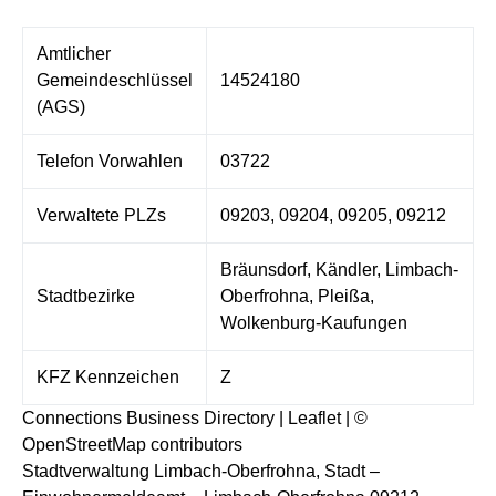
Amtlicher
Gemeindeschlüssel
14524180
(AGS)
Telefon Vorwahlen
03722
Verwaltete PLZs
09203, 09204, 09205, 09212
Bräunsdorf, Kändler, Limbach-
Stadtbezirke
Oberfrohna, Pleißa,
Wolkenburg-Kaufungen
KFZ Kennzeichen
Z
Connections Business Directory
|
Leaflet
| ©
OpenStreetMap
contributors
Stadtverwaltung Limbach-Oberfrohna, Stadt –