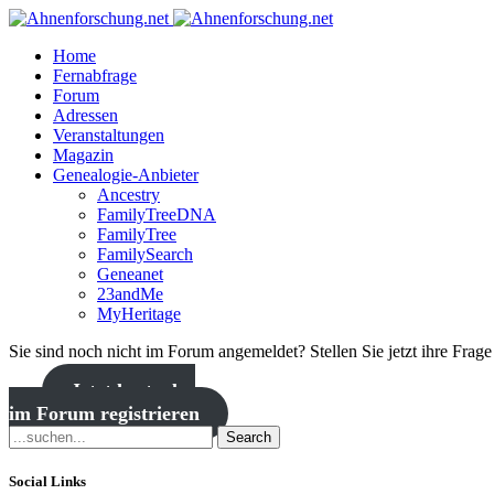
Home
Fernabfrage
Forum
Adressen
Veranstaltungen
Magazin
Genealogie-Anbieter
Ancestry
FamilyTreeDNA
FamilyTree
FamilySearch
Geneanet
23andMe
MyHeritage
Sie sind noch nicht im Forum angemeldet? Stellen Sie jetzt ihre Frag
Jetzt kostenlos
im Forum registrieren
Search
Social Links