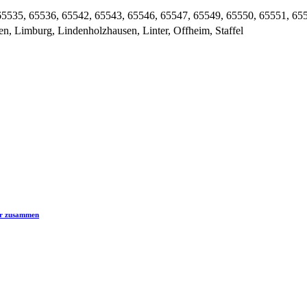
65535, 65536, 65542, 65543, 65546, 65547, 65549, 65550, 65551, 65
n, Limburg, Lindenholzhausen, Linter, Offheim, Staffel
er zusammen