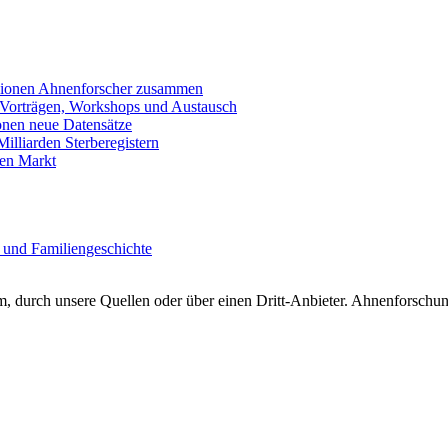
llionen Ahnenforscher zusammen
 Vorträgen, Workshops und Austausch
onen neue Datensätze
lliarden Sterberegistern
en Markt
 und Familiengeschichte
 durch unsere Quellen oder über einen Dritt-Anbieter. Ahnenforschung