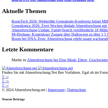
Boom bei DNA-Tests: Ahnenforschung erlebt rasant wachsenden Markt
Aktuelle Themen
RootsTech 2026: Weltgrößte Genealogie-Konferenz bringt Mi
Genealogica 2026: Zwei Wochen digitale Ahnenforschung mit
Ahnenforschung-Update: FamilySearch veröffentlicht 18 Milli
MyHeritage: Kostenloser Zugang über Halloween zu über 1,5 Mi
Boom bei DNA-Tests: Ahnenforschung erlebt rasant wachsend
Letzte Kommentare
Martin
zu
Ahnenforschung bei Elon Musk: Eltern, Geschwister
Finden Sie mit Ahnenforschung.Net Ihre Vorfahren. Egal ob im Forum,
10
2K
10
© 2024 Ahnenforschung.net |
Impressum
|
Datenschutz
Neueste Beiträge