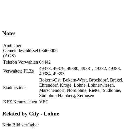
Notes
Amtlicher
Gemeindeschlüssel
03460006
(AGS)
Telefon Vorwahlen
04442
49378, 49379, 49380, 49381, 49382, 49383,
Verwaltete PLZs
49384, 49393
Bokern-Ost, Bokern-West, Brockdorf, Brägel,
Ehrendorf, Kroge, Lohne, Lohnerwiesen,
Stadtbezirke
Märschendorf, Nordlohne, Rießel, Südlohne,
Südlohne-Hamberg, Zerhusen
KFZ Kennzeichen
VEC
Related by City - Lohne
Kein Bild verfügbar