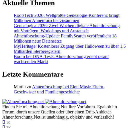
Aktuelle Themen
RootsTech 2026: Weltgrößte Genealogie-Konferenz bringt
Millionen Ahnenforscher zusammen
Genealogica 2026: Zwei Wochen digitale Ahnenforschung
mit Vorträgen, Workshops und Austausch
Ahnenforschung-Update: FamilySearch veröffentlicht 18
Millionen neue Datensätze
MyHeritage: Kostenloser Zugang über Halloween zu über 1,5
Milliarden Sterberegistern
Boom bei DNA-Tests: Ahnenforschung erlebt rasant
wachsenden Markt
Letzte Kommentare
Martin
zu
Ahnenforschung bei Elon Musk: Eltern,
Geschwister und Familiengeschichte
Finden Sie mit Ahnenforschung.Net Ihre Vorfahren. Egal ob im
Forum, durch unsere Quellen oder über einen Dritt-Anbieter.
Ahnenforschung.Net ist unabhängig, objektiv und verlässlich!
10
2K