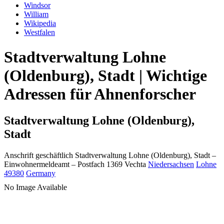
Windsor
William
Wikipedia
Westfalen
Stadtverwaltung Lohne
(Oldenburg), Stadt | Wichtige
Adressen für Ahnenforscher
Stadtverwaltung Lohne (Oldenburg),
Stadt
Anschrift geschäftlich
Stadtverwaltung Lohne (Oldenburg), Stadt
–
Einwohnermeldeamt –
Postfach 1369
Vechta
Niedersachsen
Lohne
49380
Germany
No Image Available