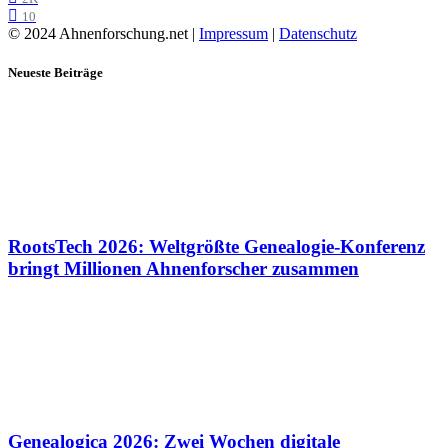
10
© 2024 Ahnenforschung.net |
Impressum
|
Datenschutz
Neueste Beiträge
RootsTech 2026: Weltgrößte Genealogie-Konferenz
bringt Millionen Ahnenforscher zusammen
Genealogica 2026: Zwei Wochen digitale