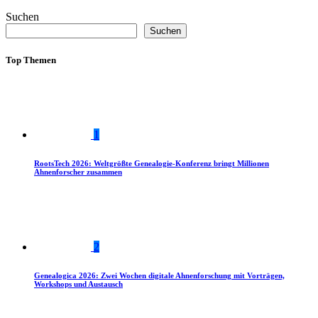
Suchen
Suchen
Top Themen
1
RootsTech 2026: Weltgrößte Genealogie-Konferenz bringt Millionen
Ahnenforscher zusammen
2
Genealogica 2026: Zwei Wochen digitale Ahnenforschung mit Vorträgen,
Workshops und Austausch