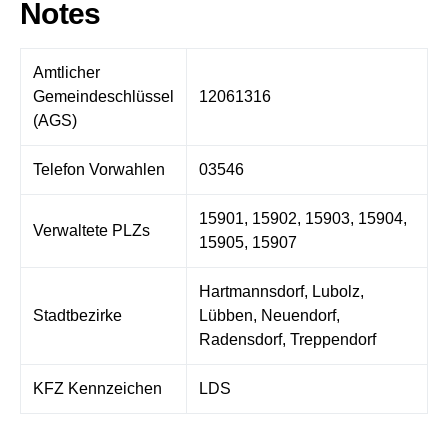
Notes
Amtlicher
Gemeindeschlüssel
12061316
(AGS)
Telefon Vorwahlen
03546
15901, 15902, 15903, 15904,
Verwaltete PLZs
15905, 15907
Hartmannsdorf, Lubolz,
Stadtbezirke
Lübben, Neuendorf,
Radensdorf, Treppendorf
KFZ Kennzeichen
LDS