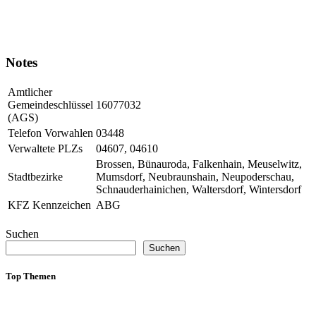
Notes
Amtlicher
Gemeindeschlüssel
16077032
(AGS)
Telefon Vorwahlen
03448
Verwaltete PLZs
04607, 04610
Brossen, Bünauroda, Falkenhain, Meuselwitz,
Stadtbezirke
Mumsdorf, Neubraunshain, Neupoderschau,
Schnauderhainichen, Waltersdorf, Wintersdorf
KFZ Kennzeichen
ABG
Suchen
Suchen
Top Themen