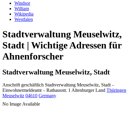
Windsor
William
Wikipedia
Westfalen
Stadtverwaltung Meuselwitz,
Stadt | Wichtige Adressen für
Ahnenforscher
Stadtverwaltung Meuselwitz, Stadt
Anschrift geschäftlich
Stadtverwaltung Meuselwitz, Stadt
–
Einwohnermeldeamt –
Rathausstr. 1
Altenburger Land
Thüringen
Meuselwitz
04610
Germany
No Image Available