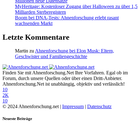
Millionen neue Datensätze
MyHeritage: Kostenloser Zugang über Halloween zu über 1,5
Milliarden Sterberegistern
Boom bei DNA-Tests: Ahnenforschung erlebt rasant
wachsenden Markt
Letzte Kommentare
Martin
zu
Ahnenforschung bei Elon Musk: Eltern,
Geschwister und Familiengeschichte
Finden Sie mit Ahnenforschung.Net Ihre Vorfahren. Egal ob im
Forum, durch unsere Quellen oder über einen Dritt-Anbieter.
Ahnenforschung.Net ist unabhängig, objektiv und verlässlich!
10
2K
10
© 2024 Ahnenforschung.net |
Impressum
|
Datenschutz
Neueste Beiträge