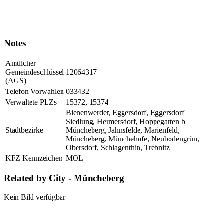
Notes
Amtlicher
Gemeindeschlüssel
12064317
(AGS)
Telefon Vorwahlen
033432
Verwaltete PLZs
15372, 15374
Bienenwerder, Eggersdorf, Eggersdorf
Siedlung, Hermersdorf, Hoppegarten b
Stadtbezirke
Müncheberg, Jahnsfelde, Marienfeld,
Müncheberg, Münchehofe, Neubodengrün,
Obersdorf, Schlagenthin, Trebnitz
KFZ Kennzeichen
MOL
Related by City - Müncheberg
Kein Bild verfügbar