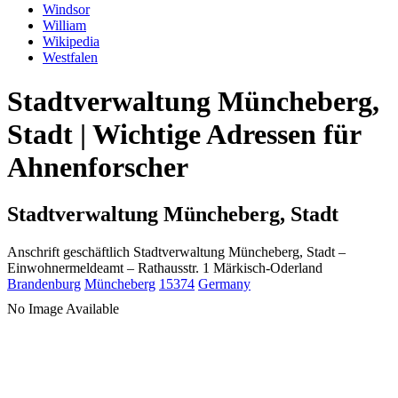
Windsor
William
Wikipedia
Westfalen
Stadtverwaltung Müncheberg,
Stadt | Wichtige Adressen für
Ahnenforscher
Stadtverwaltung Müncheberg, Stadt
Anschrift geschäftlich
Stadtverwaltung Müncheberg, Stadt
–
Einwohnermeldeamt –
Rathausstr. 1
Märkisch-Oderland
Brandenburg
Müncheberg
15374
Germany
No Image Available