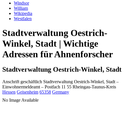
Windsor
William
Wikipedia
Westfalen
Stadtverwaltung Oestrich-
Winkel, Stadt | Wichtige
Adressen für Ahnenforscher
Stadtverwaltung Oestrich-Winkel, Stadt
Anschrift geschäftlich
Stadtverwaltung Oestrich-Winkel, Stadt
–
Einwohnermeldeamt –
Postfach 11 55
Rheingau-Taunus-Kreis
Hessen
Geisenheim
65358
Germany
No Image Available