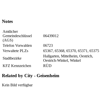
Notes
Amtlicher
Gemeindeschlüssel
06439012
(AGS)
Telefon Vorwahlen
06723
Verwaltete PLZs
65367, 65368, 65370, 65371, 65375
Hallgarten, Mittelheim, Oestrich,
Stadtbezirke
Oestrich-Winkel, Winkel
KFZ Kennzeichen
RÜD
Related by City - Geisenheim
Kein Bild verfügbar