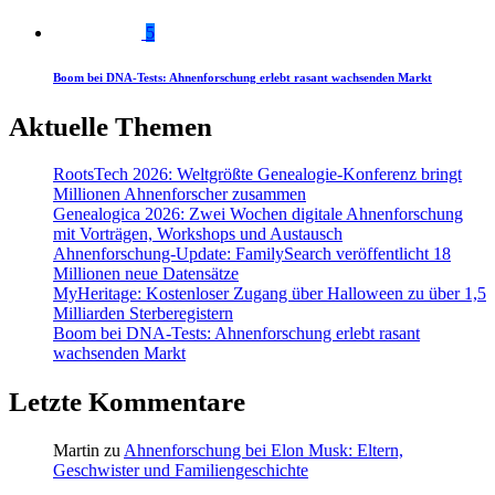
5
Boom bei DNA-Tests: Ahnenforschung erlebt rasant wachsenden Markt
Aktuelle Themen
RootsTech 2026: Weltgrößte Genealogie-Konferenz bringt
Millionen Ahnenforscher zusammen
Genealogica 2026: Zwei Wochen digitale Ahnenforschung
mit Vorträgen, Workshops und Austausch
Ahnenforschung-Update: FamilySearch veröffentlicht 18
Millionen neue Datensätze
MyHeritage: Kostenloser Zugang über Halloween zu über 1,5
Milliarden Sterberegistern
Boom bei DNA-Tests: Ahnenforschung erlebt rasant
wachsenden Markt
Letzte Kommentare
Martin
zu
Ahnenforschung bei Elon Musk: Eltern,
Geschwister und Familiengeschichte