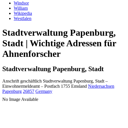
Windsor
William
Wikipedia
Westfalen
Stadtverwaltung Papenburg,
Stadt | Wichtige Adressen für
Ahnenforscher
Stadtverwaltung Papenburg, Stadt
Anschrift geschäftlich
Stadtverwaltung Papenburg, Stadt
–
Einwohnermeldeamt –
Postfach 1755
Emsland
Niedersachsen
Papenburg
26857
Germany
No Image Available