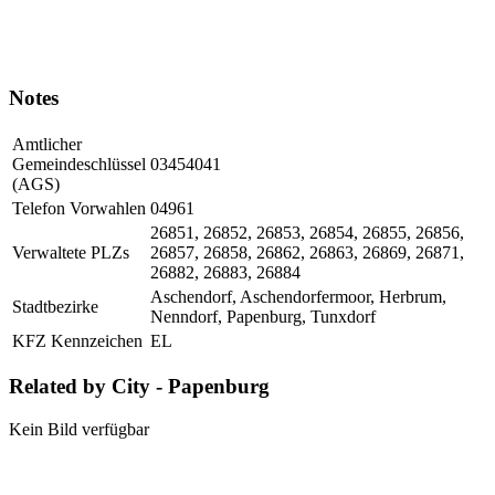
Notes
Amtlicher
Gemeindeschlüssel
03454041
(AGS)
Telefon Vorwahlen
04961
26851, 26852, 26853, 26854, 26855, 26856,
Verwaltete PLZs
26857, 26858, 26862, 26863, 26869, 26871,
26882, 26883, 26884
Aschendorf, Aschendorfermoor, Herbrum,
Stadtbezirke
Nenndorf, Papenburg, Tunxdorf
KFZ Kennzeichen
EL
Related by City - Papenburg
Kein Bild verfügbar