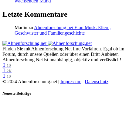
wachsenden Markt
Letzte Kommentare
Martin
zu
Ahnenforschung bei Elon Musk: Eltern,
Geschwister und Familiengeschichte
Finden Sie mit Ahnenforschung.Net Ihre Vorfahren. Egal ob im
Forum, durch unsere Quellen oder über einen Dritt-Anbieter.
Ahnenforschung.Net ist unabhängig, objektiv und verlässlich!
10
2K
10
© 2024 Ahnenforschung.net |
Impressum
|
Datenschutz
Neueste Beiträge