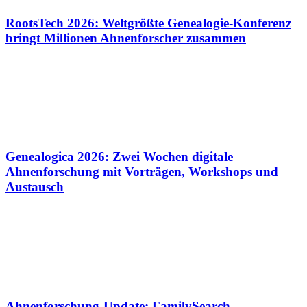
RootsTech 2026: Weltgrößte Genealogie-Konferenz
bringt Millionen Ahnenforscher zusammen
Genealogica 2026: Zwei Wochen digitale
Ahnenforschung mit Vorträgen, Workshops und
Austausch
Ahnenforschung-Update: FamilySearch