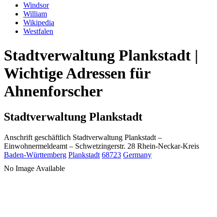
Windsor
William
Wikipedia
Westfalen
Stadtverwaltung Plankstadt |
Wichtige Adressen für
Ahnenforscher
Stadtverwaltung Plankstadt
Anschrift geschäftlich
Stadtverwaltung Plankstadt
–
Einwohnermeldeamt –
Schwetzingerstr. 28
Rhein-Neckar-Kreis
Baden-Württemberg
Plankstadt
68723
Germany
No Image Available