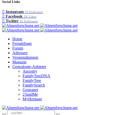
Social Links
Instagram
10
Followers
Facebook
2K
Likes
Twitter
10
Followers
Home
Fernabfrage
Forum
Adressen
Veranstaltungen
Magazin
Genealogie-Anbieter
Ancestry
FamilyTreeDNA
FamilyTree
FamilySearch
Geneanet
23andMe
MyHeritage