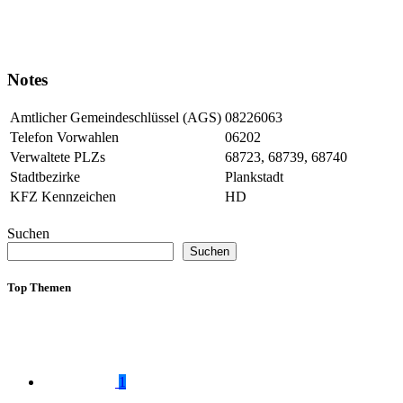
Notes
Amtlicher Gemeindeschlüssel (AGS)
08226063
Telefon Vorwahlen
06202
Verwaltete PLZs
68723, 68739, 68740
Stadtbezirke
Plankstadt
KFZ Kennzeichen
HD
Suchen
Suchen
Top Themen
1