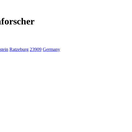
nforscher
stein
Ratzeburg
23909
Germany