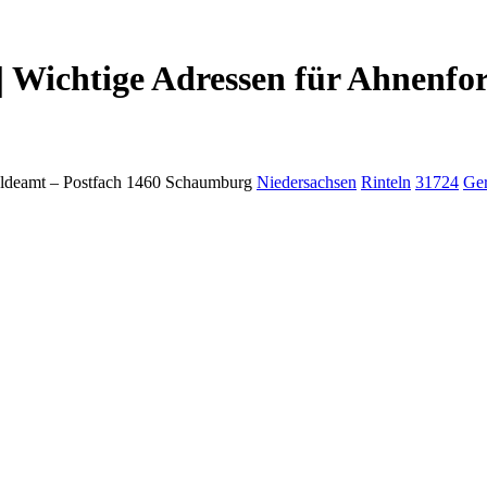
| Wichtige Adressen für Ahnenfo
ldeamt –
Postfach 1460
Schaumburg
Niedersachsen
Rinteln
31724
Ge