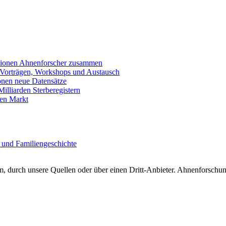
llionen Ahnenforscher zusammen
 Vorträgen, Workshops und Austausch
onen neue Datensätze
lliarden Sterberegistern
en Markt
 und Familiengeschichte
 durch unsere Quellen oder über einen Dritt-Anbieter. Ahnenforschung