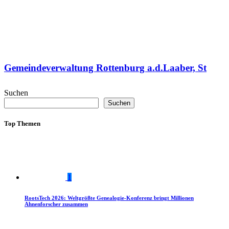
Gemeindeverwaltung Rottenburg a.d.Laaber, St
Suchen
Suchen
Top Themen
1
RootsTech 2026: Weltgrößte Genealogie-Konferenz bringt Millionen
Ahnenforscher zusammen