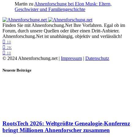
Martin
zu
Ahnenforschung bei Elon Musk: Eltern,
Geschwister und Familiengeschichte
Finden Sie mit Ahnenforschung.Net Ihre Vorfahren. Egal ob im
Forum, durch unsere Quellen oder über einen Dritt-Anbieter.
Ahnenforschung.Net ist unabhängig, objektiv und verlässlich!
10
2K
10
© 2024 Ahnenforschung.net |
Impressum
|
Datenschutz
Neueste Beiträge
RootsTech 2026: Weltgrößte Genealogie-Konferenz
bringt Millionen Ahnenforscher zusammen