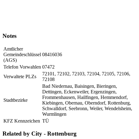
Notes
Amtlicher
Gemeindeschlüssel
08416036
(AGS)
Telefon Vorwahlen
07472
72101, 72102, 72103, 72104, 72105, 72106,
Verwaltete PLZs
72108
Bad Niedernau, Baisingen, Bieringen,
Dettingen, Eckenweiler, Ergenzingen,
Frommenhausen, Hailfingen, Hemmendorf,
Stadtbezirke
Kiebingen, Obernau, Oberndorf, Rottenburg,
Schwalldorf, Seebronn, Weiler, Wendelsheim,
Wurmlingen
KFZ Kennzeichen
TÜ
Related by City - Rottenburg