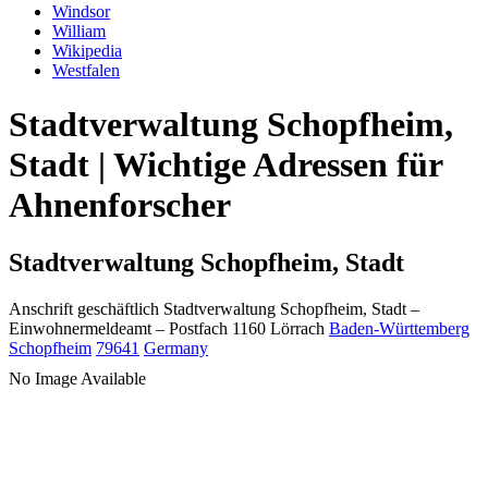
Windsor
William
Wikipedia
Westfalen
Stadtverwaltung Schopfheim,
Stadt | Wichtige Adressen für
Ahnenforscher
Stadtverwaltung Schopfheim, Stadt
Anschrift geschäftlich
Stadtverwaltung Schopfheim, Stadt
–
Einwohnermeldeamt –
Postfach 1160
Lörrach
Baden-Württemberg
Schopfheim
79641
Germany
No Image Available