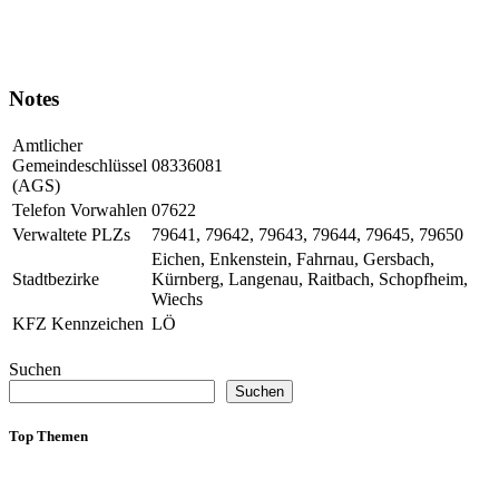
Notes
Amtlicher
Gemeindeschlüssel
08336081
(AGS)
Telefon Vorwahlen
07622
Verwaltete PLZs
79641, 79642, 79643, 79644, 79645, 79650
Eichen, Enkenstein, Fahrnau, Gersbach,
Stadtbezirke
Kürnberg, Langenau, Raitbach, Schopfheim,
Wiechs
KFZ Kennzeichen
LÖ
Suchen
Suchen
Top Themen