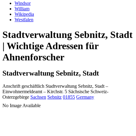
Windsor
William
Wikipedia
Westfalen
Stadtverwaltung Sebnitz, Stadt
| Wichtige Adressen für
Ahnenforscher
Stadtverwaltung Sebnitz, Stadt
Anschrift geschäftlich
Stadtverwaltung Sebnitz, Stadt
–
Einwohnermeldeamt –
Kirchstr. 5
Sächsische Schweiz-
Osterzgebirge
Sachsen
Sebnitz
01855
Germany
No Image Available