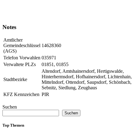
Notes
Amtlicher
Gemeindeschlüssel
14628360
(AGS)
Telefon Vorwahlen
035971
Verwaltete PLZs
01851, 01855
Altendorf, Amtshainersdorf, Hertigswalde,
Hinterhermsdorf, Hofhainersdorf, Lichtenhain,
Stadtbezirke
Mittelndorf, Ottendorf, Saupsdorf, Schönbach,
Sebnitz, Siedlung, Zeughaus
KFZ Kennzeichen
PIR
Suchen
Suchen
Top Themen