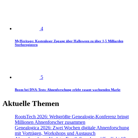
4
MyHeritage: Kostenloser Zugang über Halloween zu über 1,5 Milliarden
Sterberegistern
5
Boom bei DNA-Tests: Ahnenforschung erlebt rasant wachsenden Markt
Aktuelle Themen
RootsTech 2026: Weltgrößte Genealogie-Konferenz bringt
Millionen Ahnenforscher zusammen
Genealogica 2026: Zwei Wochen digitale Ahnenforschung
mit Vorträgen, Workshops und Austausch