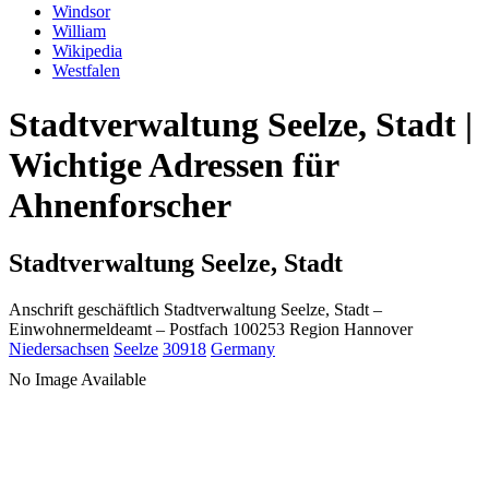
Windsor
William
Wikipedia
Westfalen
Stadtverwaltung Seelze, Stadt |
Wichtige Adressen für
Ahnenforscher
Stadtverwaltung Seelze, Stadt
Anschrift geschäftlich
Stadtverwaltung Seelze, Stadt
–
Einwohnermeldeamt –
Postfach 100253
Region Hannover
Niedersachsen
Seelze
30918
Germany
No Image Available