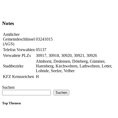
Notes
Amtlicher
Gemeindeschlüssel
03241015
(AGS)
Telefon Vorwahlen
05137
Verwaltete PLZs
30917, 30918, 30920, 30921, 30926
Almhorst, Dedensen, Döteberg, Gümmer,
Stadtbezirke
Harenberg, Kirchwehren, Lathwehren, Letter,
Lohnde, Seelze, Velber
KFZ Kennzeichen
H
Suchen
Suchen
Top Themen