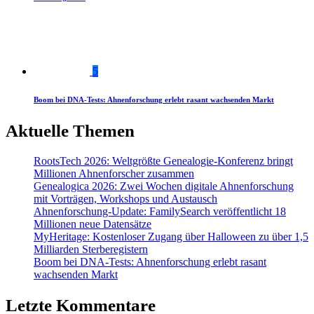
5
Boom bei DNA-Tests: Ahnenforschung erlebt rasant wachsenden Markt
Aktuelle Themen
RootsTech 2026: Weltgrößte Genealogie-Konferenz bringt
Millionen Ahnenforscher zusammen
Genealogica 2026: Zwei Wochen digitale Ahnenforschung
mit Vorträgen, Workshops und Austausch
Ahnenforschung-Update: FamilySearch veröffentlicht 18
Millionen neue Datensätze
MyHeritage: Kostenloser Zugang über Halloween zu über 1,5
Milliarden Sterberegistern
Boom bei DNA-Tests: Ahnenforschung erlebt rasant
wachsenden Markt
Letzte Kommentare