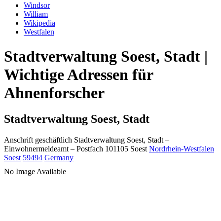
Windsor
William
Wikipedia
Westfalen
Stadtverwaltung Soest, Stadt |
Wichtige Adressen für
Ahnenforscher
Stadtverwaltung Soest, Stadt
Anschrift geschäftlich
Stadtverwaltung Soest, Stadt
–
Einwohnermeldeamt –
Postfach 101105
Soest
Nordrhein-Westfalen
Soest
59494
Germany
No Image Available