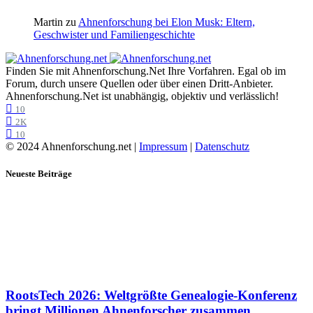
Martin
zu
Ahnenforschung bei Elon Musk: Eltern,
Geschwister und Familiengeschichte
Finden Sie mit Ahnenforschung.Net Ihre Vorfahren. Egal ob im
Forum, durch unsere Quellen oder über einen Dritt-Anbieter.
Ahnenforschung.Net ist unabhängig, objektiv und verlässlich!
10
2K
10
© 2024 Ahnenforschung.net |
Impressum
|
Datenschutz
Neueste Beiträge
RootsTech 2026: Weltgrößte Genealogie-Konferenz
bringt Millionen Ahnenforscher zusammen