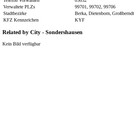
Telefon Vorwahlen
03632
Verwaltete PLZs
99701, 99702, 99706
Stadtbezirke
Berka, Dietenborn, Großberndt
KFZ Kennzeichen
KYF
Related by City - Sondershausen
Kein Bild verfügbar