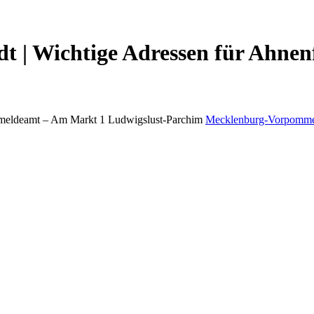
dt | Wichtige Adressen für Ahnen
meldeamt –
Am Markt 1
Ludwigslust-Parchim
Mecklenburg-Vorpomm