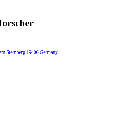
forscher
ern
Sternberg
19406
Germany