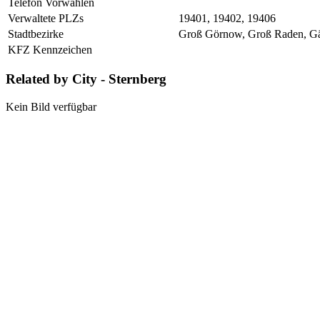
Telefon Vorwahlen
Verwaltete PLZs
19401, 19402, 19406
Stadtbezirke
Groß Görnow, Groß Raden, Gäge
KFZ Kennzeichen
Related by City - Sternberg
Kein Bild verfügbar