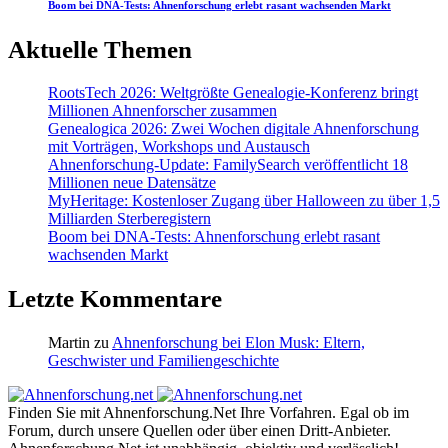
Boom bei DNA-Tests: Ahnenforschung erlebt rasant wachsenden Markt
Aktuelle Themen
RootsTech 2026: Weltgrößte Genealogie-Konferenz bringt
Millionen Ahnenforscher zusammen
Genealogica 2026: Zwei Wochen digitale Ahnenforschung
mit Vorträgen, Workshops und Austausch
Ahnenforschung-Update: FamilySearch veröffentlicht 18
Millionen neue Datensätze
MyHeritage: Kostenloser Zugang über Halloween zu über 1,5
Milliarden Sterberegistern
Boom bei DNA-Tests: Ahnenforschung erlebt rasant
wachsenden Markt
Letzte Kommentare
Martin
zu
Ahnenforschung bei Elon Musk: Eltern,
Geschwister und Familiengeschichte
Finden Sie mit Ahnenforschung.Net Ihre Vorfahren. Egal ob im
Forum, durch unsere Quellen oder über einen Dritt-Anbieter.