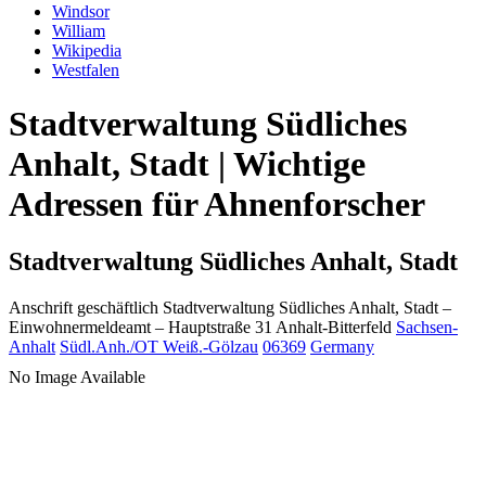
Windsor
William
Wikipedia
Westfalen
Stadtverwaltung Südliches
Anhalt, Stadt | Wichtige
Adressen für Ahnenforscher
Stadtverwaltung Südliches Anhalt, Stadt
Anschrift geschäftlich
Stadtverwaltung Südliches Anhalt, Stadt
–
Einwohnermeldeamt –
Hauptstraße 31
Anhalt-Bitterfeld
Sachsen-
Anhalt
Südl.Anh./OT Weiß.-Gölzau
06369
Germany
No Image Available