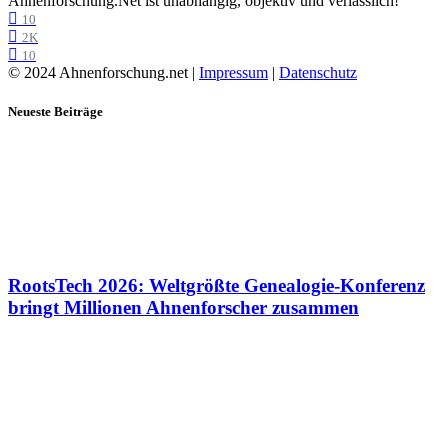
Ahnenforschung.Net ist unabhängig, objektiv und verlässlich!
10
2K
10
© 2024 Ahnenforschung.net |
Impressum
|
Datenschutz
Neueste Beiträge
RootsTech 2026: Weltgrößte Genealogie-Konferenz
bringt Millionen Ahnenforscher zusammen