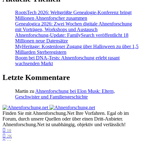
RootsTech 2026: Weltgrößte Genealogie-Konferenz bringt
Millionen Ahnenforscher zusammen
Genealogica 2026: Zwei Wochen digitale Ahnenforschung
mit Vorträgen, Workshops und Austausch
Ahnenforschung-Update: FamilySearch veröffentlicht 18
Millionen neue Datensätze
MyHeritage: Kostenloser Zugang über Halloween zu über 1,5
Milliarden Sterberegistern
Boom bei DNA-Tests: Ahnenforschung erlebt rasant
wachsenden Markt
Letzte Kommentare
Martin
zu
Ahnenforschung bei Elon Musk: Eltern,
Geschwister und Familiengeschichte
Finden Sie mit Ahnenforschung.Net Ihre Vorfahren. Egal ob im
Forum, durch unsere Quellen oder über einen Dritt-Anbieter.
Ahnenforschung.Net ist unabhängig, objektiv und verlässlich!
10
2K