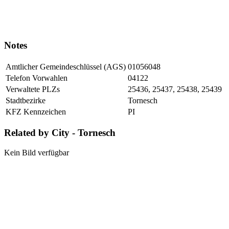
Notes
Amtlicher Gemeindeschlüssel (AGS)
01056048
Telefon Vorwahlen
04122
Verwaltete PLZs
25436, 25437, 25438, 25439
Stadtbezirke
Tornesch
KFZ Kennzeichen
PI
Related by City - Tornesch
Kein Bild verfügbar