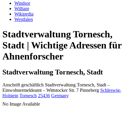
Windsor
William
Wikipedia
Westfalen
Stadtverwaltung Tornesch,
Stadt | Wichtige Adressen für
Ahnenforscher
Stadtverwaltung Tornesch, Stadt
Anschrift geschäftlich
Stadtverwaltung Tornesch, Stadt
–
Einwohnermeldeamt –
Wittstocker Str. 7
Pinneberg
Schleswig-
Holstein
Tornesch
25436
Germany
No Image Available