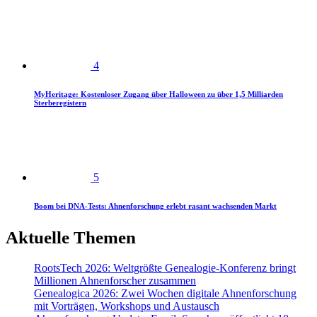
4
MyHeritage: Kostenloser Zugang über Halloween zu über 1,5 Milliarden
Sterberegistern
5
Boom bei DNA-Tests: Ahnenforschung erlebt rasant wachsenden Markt
Aktuelle Themen
RootsTech 2026: Weltgrößte Genealogie-Konferenz bringt
Millionen Ahnenforscher zusammen
Genealogica 2026: Zwei Wochen digitale Ahnenforschung
mit Vorträgen, Workshops und Austausch