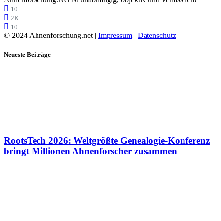
10
2K
10
© 2024 Ahnenforschung.net |
Impressum
|
Datenschutz
Neueste Beiträge
RootsTech 2026: Weltgrößte Genealogie-Konferenz
bringt Millionen Ahnenforscher zusammen