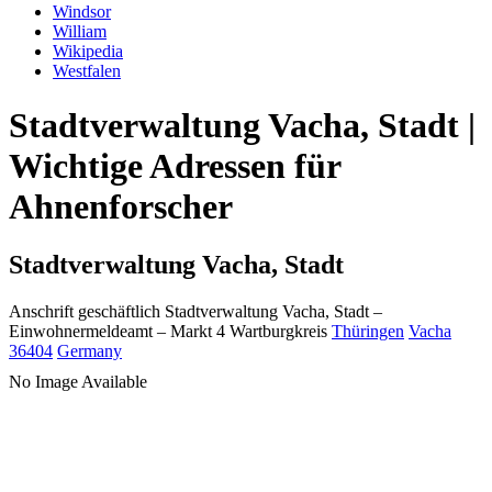
Windsor
William
Wikipedia
Westfalen
Stadtverwaltung Vacha, Stadt |
Wichtige Adressen für
Ahnenforscher
Stadtverwaltung Vacha, Stadt
Anschrift geschäftlich
Stadtverwaltung Vacha, Stadt
–
Einwohnermeldeamt –
Markt 4
Wartburgkreis
Thüringen
Vacha
36404
Germany
No Image Available