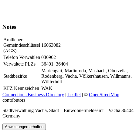
Notes
Amtlicher
Gemeindeschlüssel
16063082
(AGS)
Telefon Vorwahlen
036962
Verwaltete PLZs
36401, 36404
Mariengart, Martinroda, Masbach, Oberzella,
Stadtbezirke
Rodenberg, Vacha, Völkershausen, Willmanns,
Wölferbütt
KFZ Kennzeichen
WAK
Connections Business Directory
|
Leaflet
| ©
OpenStreetMap
contributors
Stadtverwaltung Vacha, Stadt – Einwohnermeldeamt – Vacha 36404
Germany
Anweisungen erhalten