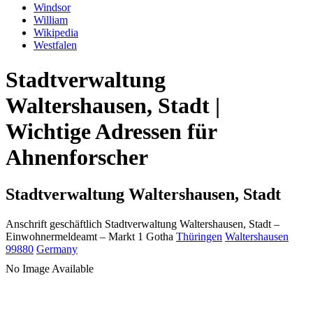
Windsor
William
Wikipedia
Westfalen
Stadtverwaltung
Waltershausen, Stadt |
Wichtige Adressen für
Ahnenforscher
Stadtverwaltung Waltershausen, Stadt
Anschrift geschäftlich
Stadtverwaltung Waltershausen, Stadt
–
Einwohnermeldeamt –
Markt 1
Gotha
Thüringen
Waltershausen
99880
Germany
No Image Available