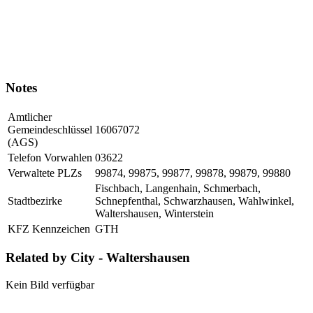
Notes
Amtlicher
Gemeindeschlüssel
16067072
(AGS)
Telefon Vorwahlen
03622
Verwaltete PLZs
99874, 99875, 99877, 99878, 99879, 99880
Fischbach, Langenhain, Schmerbach,
Stadtbezirke
Schnepfenthal, Schwarzhausen, Wahlwinkel,
Waltershausen, Winterstein
KFZ Kennzeichen
GTH
Related by City - Waltershausen
Kein Bild verfügbar