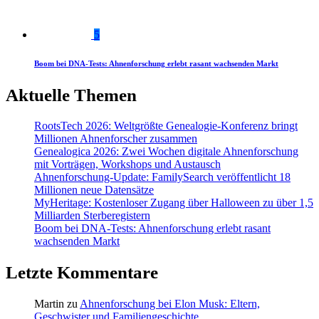
5
Boom bei DNA-Tests: Ahnenforschung erlebt rasant wachsenden Markt
Aktuelle Themen
RootsTech 2026: Weltgrößte Genealogie-Konferenz bringt
Millionen Ahnenforscher zusammen
Genealogica 2026: Zwei Wochen digitale Ahnenforschung
mit Vorträgen, Workshops und Austausch
Ahnenforschung-Update: FamilySearch veröffentlicht 18
Millionen neue Datensätze
MyHeritage: Kostenloser Zugang über Halloween zu über 1,5
Milliarden Sterberegistern
Boom bei DNA-Tests: Ahnenforschung erlebt rasant
wachsenden Markt
Letzte Kommentare
Martin
zu
Ahnenforschung bei Elon Musk: Eltern,
Geschwister und Familiengeschichte