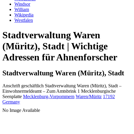
Windsor
William
Wikipedia
Westfalen
Stadtverwaltung Waren
(Müritz), Stadt | Wichtige
Adressen für Ahnenforscher
Stadtverwaltung Waren (Müritz), Stadt
Anschrift geschäftlich
Stadtverwaltung Waren (Müritz), Stadt
–
Einwohnermeldeamt –
Zum Amtsbrink 1
Mecklenburgische
Seenplatte
Mecklenburg-Vorpommern
Waren/Müritz
17192
Germany
No Image Available