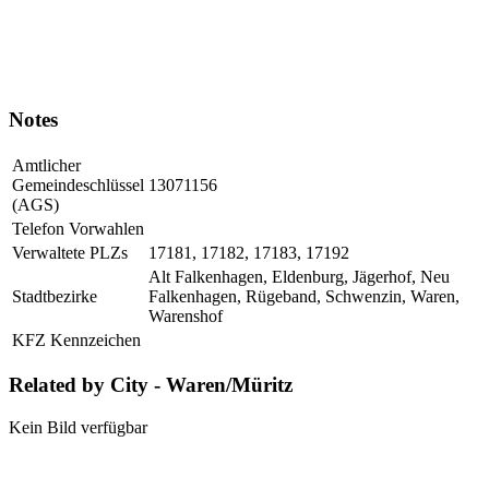
Notes
Amtlicher
Gemeindeschlüssel
13071156
(AGS)
Telefon Vorwahlen
Verwaltete PLZs
17181, 17182, 17183, 17192
Alt Falkenhagen, Eldenburg, Jägerhof, Neu
Stadtbezirke
Falkenhagen, Rügeband, Schwenzin, Waren,
Warenshof
KFZ Kennzeichen
Related by City - Waren/Müritz
Kein Bild verfügbar