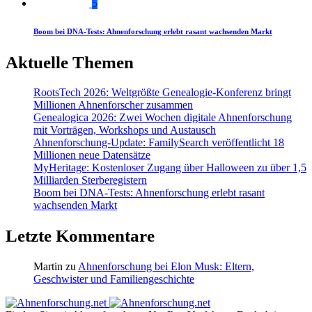
5
Boom bei DNA-Tests: Ahnenforschung erlebt rasant wachsenden Markt
Aktuelle Themen
RootsTech 2026: Weltgrößte Genealogie-Konferenz bringt
Millionen Ahnenforscher zusammen
Genealogica 2026: Zwei Wochen digitale Ahnenforschung
mit Vorträgen, Workshops und Austausch
Ahnenforschung-Update: FamilySearch veröffentlicht 18
Millionen neue Datensätze
MyHeritage: Kostenloser Zugang über Halloween zu über 1,5
Milliarden Sterberegistern
Boom bei DNA-Tests: Ahnenforschung erlebt rasant
wachsenden Markt
Letzte Kommentare
Martin
zu
Ahnenforschung bei Elon Musk: Eltern,
Geschwister und Familiengeschichte