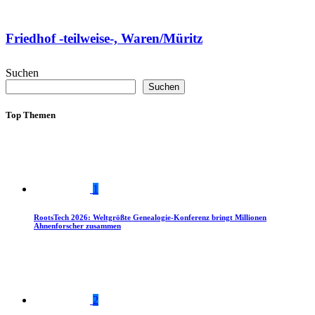
Friedhof -teilweise-, Waren/Müritz
Suchen
Suchen
Top Themen
1
RootsTech 2026: Weltgrößte Genealogie-Konferenz bringt Millionen
Ahnenforscher zusammen
2