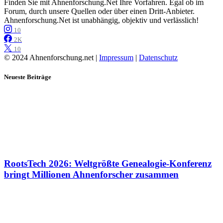
Finden Sie mit Ahnenforschung.Net Ihre Vorfahren. Egal ob im
Forum, durch unsere Quellen oder über einen Dritt-Anbieter.
Ahnenforschung.Net ist unabhängig, objektiv und verlässlich!
10
2K
10
© 2024 Ahnenforschung.net |
Impressum
|
Datenschutz
Neueste Beiträge
RootsTech 2026: Weltgrößte Genealogie-Konferenz
bringt Millionen Ahnenforscher zusammen