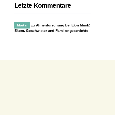
Letzte Kommentare
Martin
zu
Ahnenforschung bei Elon Musk:
Eltern, Geschwister und Familiengeschichte