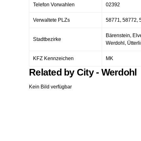
Telefon Vorwahlen
02392
Verwaltete PLZs
58771, 58772, 
Bärenstein, Elv
Stadtbezirke
Werdohl, Ütterl
KFZ Kennzeichen
MK
Related by City - Werdohl
Kein Bild verfügbar