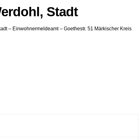
erdohl, Stadt
tadt
– Einwohnermeldeamt –
Goethestr. 51
Märkischer Kreis