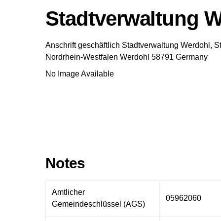
Stadtverwaltung W
Anschrift geschäftlich
Stadtverwaltung Werdohl, S
Nordrhein-Westfalen
Werdohl
58791
Germany
No Image Available
Notes
Amtlicher
05962060
Gemeindeschlüssel (AGS)