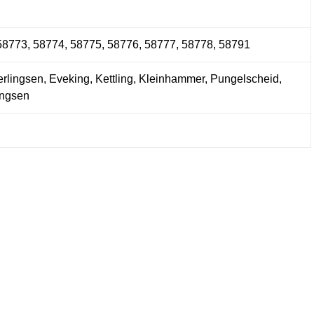
58773, 58774, 58775, 58776, 58777, 58778, 58791
erlingsen, Eveking, Kettling, Kleinhammer, Pungelscheid,
ingsen