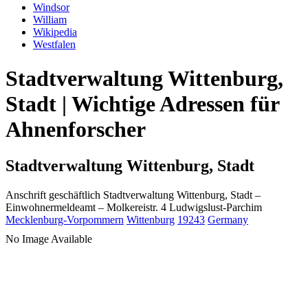
Windsor
William
Wikipedia
Westfalen
Stadtverwaltung Wittenburg,
Stadt | Wichtige Adressen für
Ahnenforscher
Stadtverwaltung Wittenburg, Stadt
Anschrift geschäftlich
Stadtverwaltung Wittenburg, Stadt
–
Einwohnermeldeamt –
Molkereistr. 4
Ludwigslust-Parchim
Mecklenburg-Vorpommern
Wittenburg
19243
Germany
No Image Available