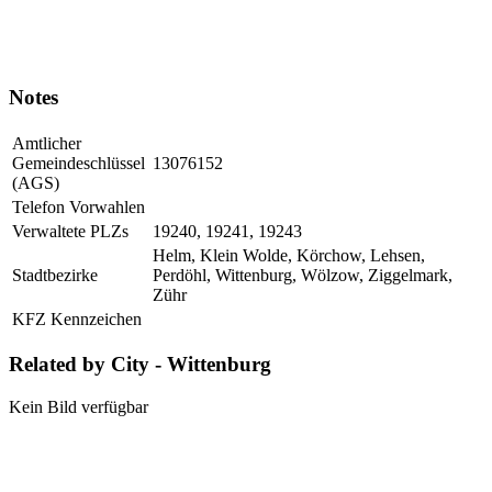
Notes
Amtlicher
Gemeindeschlüssel
13076152
(AGS)
Telefon Vorwahlen
Verwaltete PLZs
19240, 19241, 19243
Helm, Klein Wolde, Körchow, Lehsen,
Stadtbezirke
Perdöhl, Wittenburg, Wölzow, Ziggelmark,
Zühr
KFZ Kennzeichen
Related by City - Wittenburg
Kein Bild verfügbar