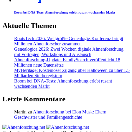
5
Boom bei DNA-Tests: Ahnenforschung erlebt rasant wachsenden Markt
Aktuelle Themen
RootsTech 2026: Weltgrößte Genealogie-Konferenz bringt
Millionen Ahnenforscher zusammen
Genealogica 2026: Zwei Wochen digitale Ahnenforschung
mit Vorträgen, Workshops und Austausch
Ahnenforschung-Update: FamilySearch veröffentlicht 18
Millionen neue Datensätze
MyHeritage: Kostenloser Zugang über Halloween zu über 1,5
Milliarden Sterberegistern
Boom bei DNA-Tests: Ahnenforschung erlebt rasant
wachsenden Markt
Letzte Kommentare
Martin
zu
Ahnenforschung bei Elon Musk: Eltern,
Geschwister und Familiengeschichte