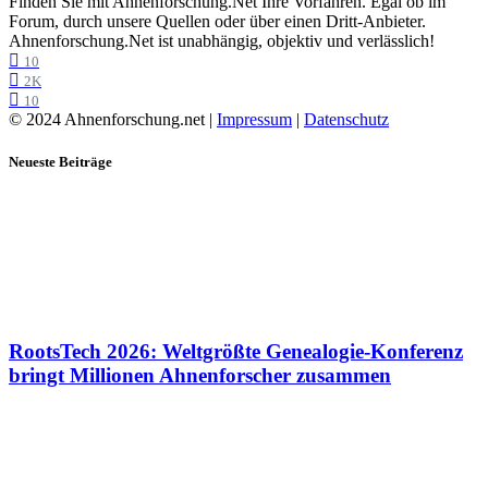
Finden Sie mit Ahnenforschung.Net Ihre Vorfahren. Egal ob im
Forum, durch unsere Quellen oder über einen Dritt-Anbieter.
Ahnenforschung.Net ist unabhängig, objektiv und verlässlich!
10
2K
10
© 2024 Ahnenforschung.net |
Impressum
|
Datenschutz
Neueste Beiträge
RootsTech 2026: Weltgrößte Genealogie-Konferenz
bringt Millionen Ahnenforscher zusammen